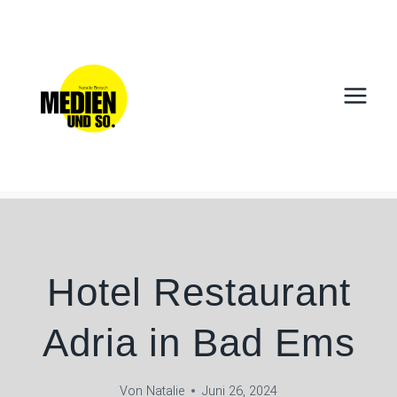
Zum
Inhalt
springen
Hotel Restaurant
Adria in Bad Ems
Von
Natalie
Juni 26, 2024