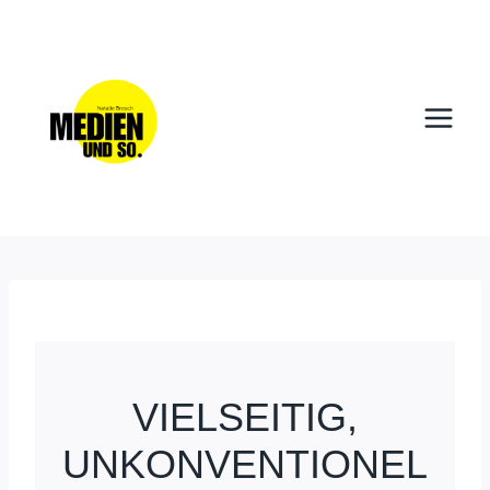
Zum
Inhalt
springen
VIELSEITIG,
UNKONVENTIONEL