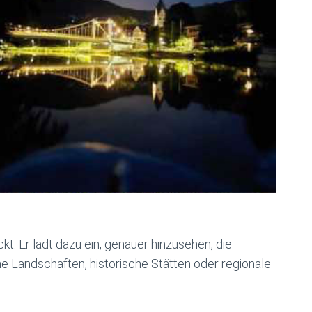
kt. Er lädt dazu ein, genauer hinzusehen, die
e Landschaften, historische Stätten oder regionale