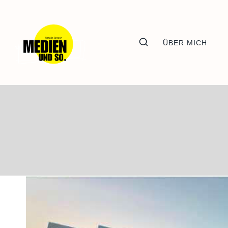
Zum
Inhalt
springen
ÜBER MICH