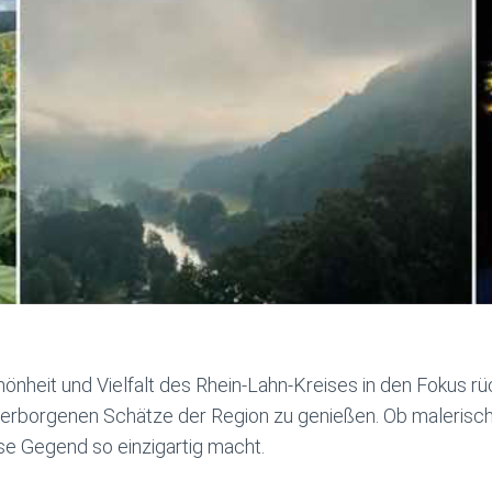
hönheit und Vielfalt des Rhein-Lahn-Kreises in den Fokus rüc
verborgenen Schätze der Region zu genießen. Ob malerisch
ese Gegend so einzigartig macht.