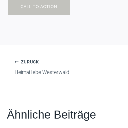
CALL TO ACTION
Beitragsnavigation
ZURÜCK
Heimatliebe Westerwald
Ähnliche Beiträge