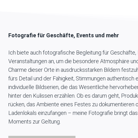
Fotografie für Geschäfte, Events und mehr
Ich biete auch fotografische Begleitung für Geschäfte,
Veranstaltungen an, um die besondere Atmosphäre und
Charme dieser Orte in ausdrucksstarken Bildern festzuh
fürs Detail und der Fähigkeit, Stimmungen authentisch e
individuelle Bildserien, die das Wesentliche hervorheb
hinter den Kulissen erzählen. Ob es darum geht, Produkt
rücken, das Ambiente eines Festes zu dokumentieren o
Ladenlokals einzufangen – meine Fotografie bringt da
Moments zur Geltung.