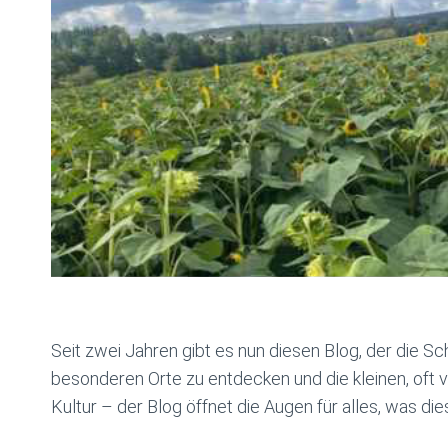
Seit zwei Jahren gibt es nun diesen Blog, der die Sc
besonderen Orte zu entdecken und die kleinen, oft 
Kultur – der Blog öffnet die Augen für alles, was di