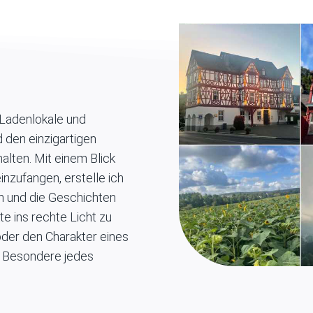
 Ladenlokale und
 den einzigartigen
alten. Mit einem Blick
inzufangen, erstelle ich
en und die Geschichten
e ins rechte Licht zu
der den Charakter eines
s Besondere jedes